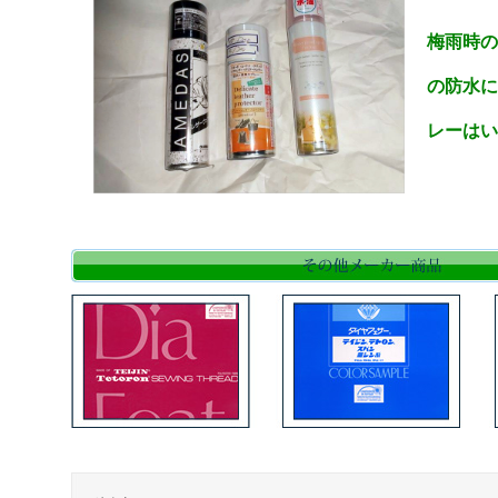
梅雨時の
の防水に
レーはい