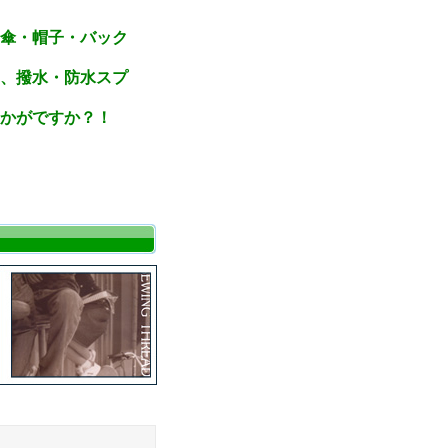
傘・帽子・バック
、撥水・防水スプ
かがですか？！