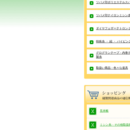
ツバメ印ポリエステルス
ツバメ印ナイロンミシン
ダイヤフェザーテトロン
特殊糸 ・ 紐 ・ パイピン
グログランテープ・内巻
製糸
取扱い商品・色々な道具
見本帳
ミシン糸・その他取扱