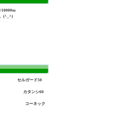
0000m
^_^)
糸 セルガード50
タンシ60
コーネック