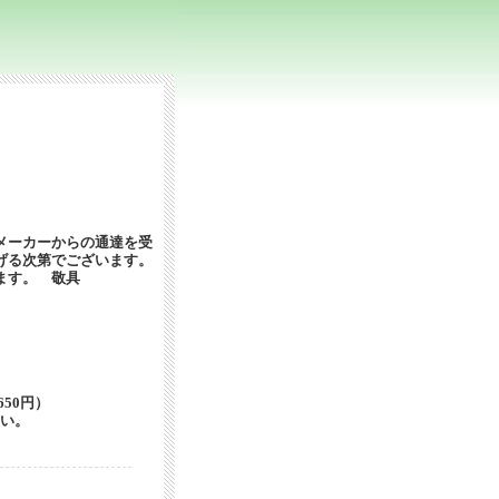
メーカーからの通達を受
げる次第でございます。
ます。 敬具
650円）
さい。